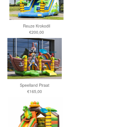
Reuze Krokodil
€200,00
Speelland Piraat
€165,00