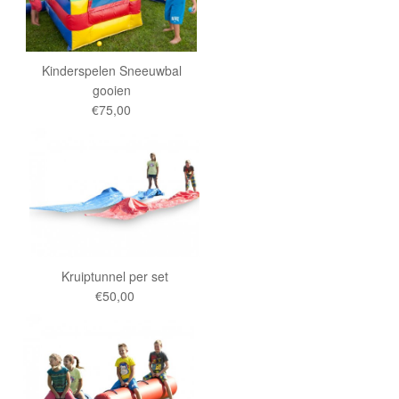
Kinderspelen Sneeuwbal
gooien
€75,00
Kruiptunnel per set
€50,00