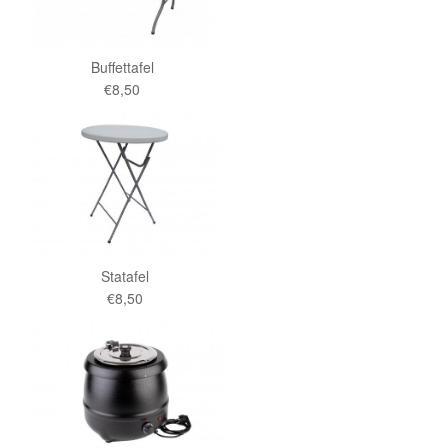
Buffettafel
€8,50
Statafel
€8,50