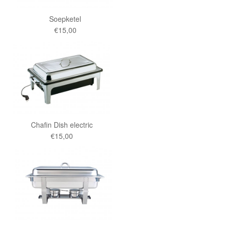
Soepketel
€15,00
Chafin Dish electric
€15,00