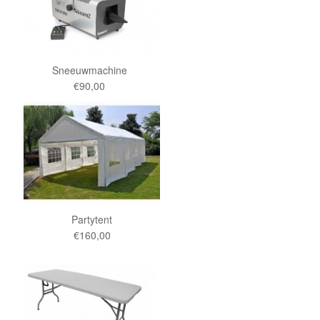
Sneeuwmachine
€90,00
Partytent
€160,00