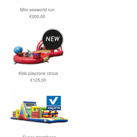
Mini seaworld run
€200,00
Kids playzone circus
€125,00