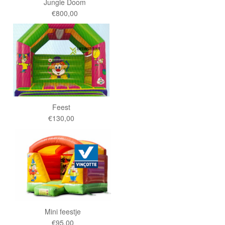
Jungle Doom
€800,00
Feest
€130,00
Mini feestje
€95,00