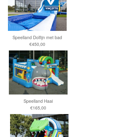
Speelland Dolfijn met bad
€450,00
Speelland Haai
€165,00