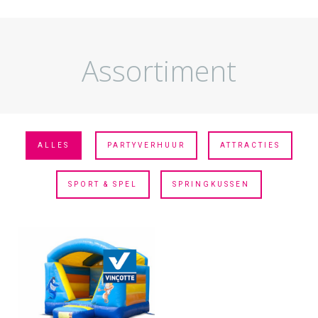
Assortiment
ALLES
PARTYVERHUUR
ATTRACTIES
SPORT & SPEL
SPRINGKUSSEN