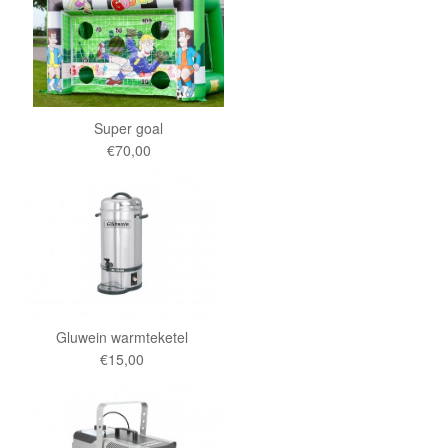
Super goal
€70,00
Gluwein warmteketel
€15,00