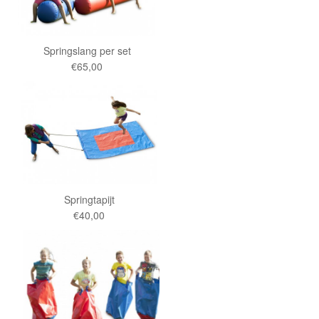
Springslang per set
€65,00
Springtapijt
€40,00