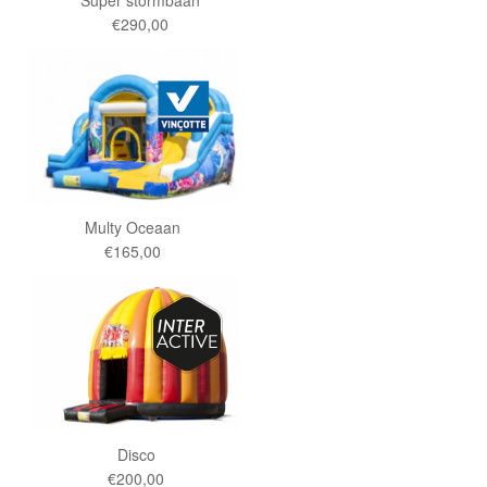
Super stormbaan
€290,00
Multy Oceaan
€165,00
Disco
€200,00