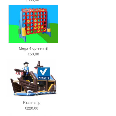
Mega 4 op een rij
€50,00
Pirate ship
€220,00