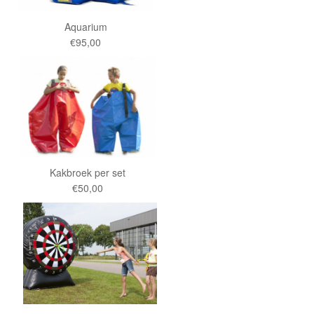
Aquarium
€95,00
Kakbroek per set
€50,00