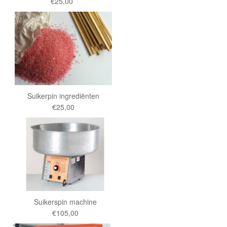
€25,00
Suikerpin ingrediënten
€25,00
Suikerspin machine
€105,00