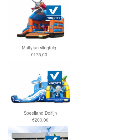
Multyfun vliegtuig
€175,00
Speelland Dolfijn
€200,00