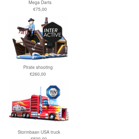
Mega Darts
€75,00
Pirate shooting
€260,00
Stormbaan USA truck
€500,00