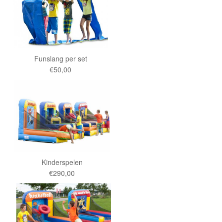
Funslang per set
€50,00
Kinderspelen
€290,00