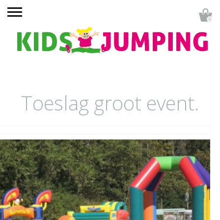
0
Toeslag groot event.