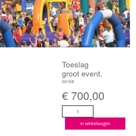
Toeslag
groot event.
00168
€
700,00
in winkelwagen