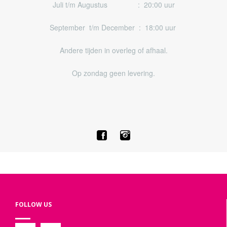
Juli t/m Augustus : 20:00 uur
September t/m December : 18:00 uur
Andere tijden in overleg of afhaal.
Op zondag geen levering.
FOLLOW US