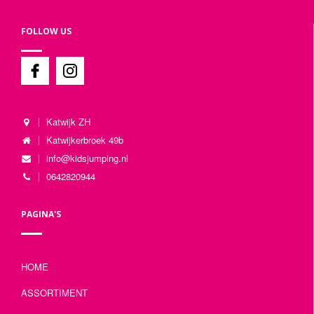
FOLLOW US
Katwijk ZH
Katwijkerbroek 49b
info@kidsjumping.nl
0642820944
PAGINA'S
HOME
ASSORTIMENT