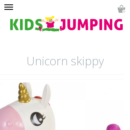
0
Unicorn skippy