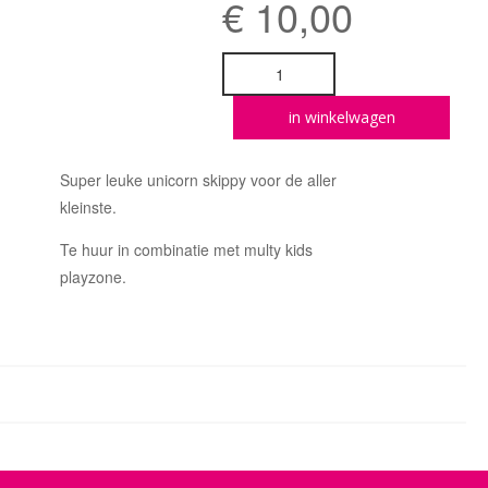
€
10,00
in winkelwagen
Super leuke unicorn skippy voor de aller
kleinste.
Te huur in combinatie met multy kids
playzone.