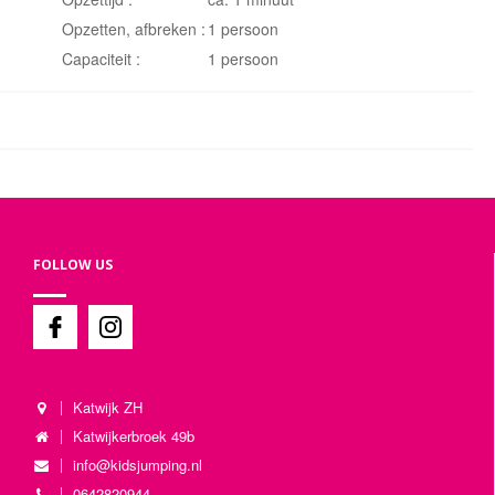
Opzetten, afbreken :
1 persoon
Capaciteit :
1 persoon
FOLLOW US
Katwijk ZH
Katwijkerbroek 49b
info@kidsjumping.nl
0642820944