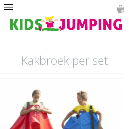
0
Kakbroek per set