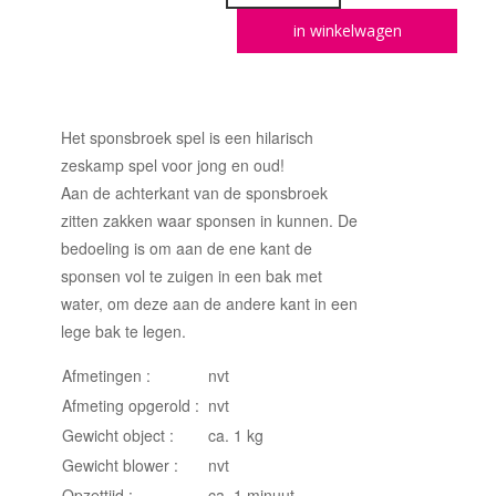
in winkelwagen
Het sponsbroek spel is een hilarisch
zeskamp spel voor jong en oud!
Aan de achterkant van de sponsbroek
zitten zakken waar sponsen in kunnen. De
bedoeling is om aan de ene kant de
sponsen vol te zuigen in een bak met
water, om deze aan de andere kant in een
lege bak te legen.
Afmetingen :
nvt
Afmeting opgerold :
nvt
Gewicht object :
ca. 1 kg
Gewicht blower :
nvt
Opzettijd :
ca. 1 minuut