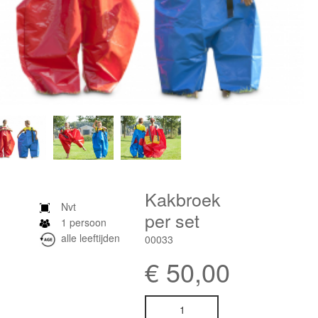
Kakbroek
Nvt
per set
1 persoon
alle leeftijden
00033
€
50,00