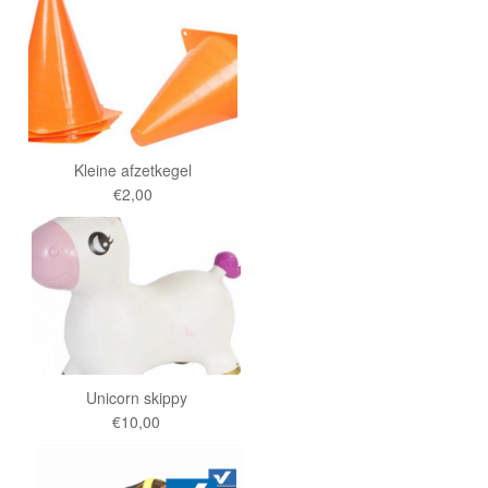
Kleine afzetkegel
€2,00
Unicorn skippy
€10,00