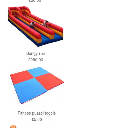
Bungy-run
€290,00
Fitness puzzel tegels
€5,00