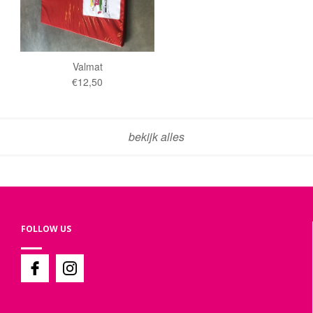
Valmat
€12,50
bekijk alles
FOLLOW US