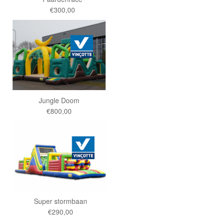
€300,00
Jungle Doom
€800,00
Super stormbaan
€290,00