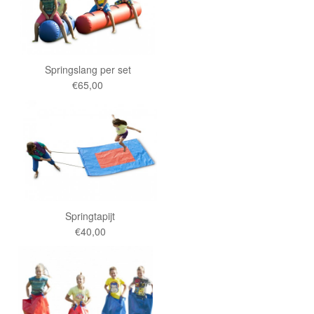
Springslang per set
€65,00
Springtapijt
€40,00