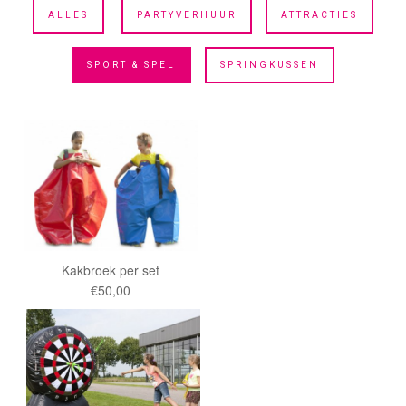
ALLES
PARTYVERHUUR
ATTRACTIES
SPORT & SPEL
SPRINGKUSSEN
Kakbroek per set
€50,00