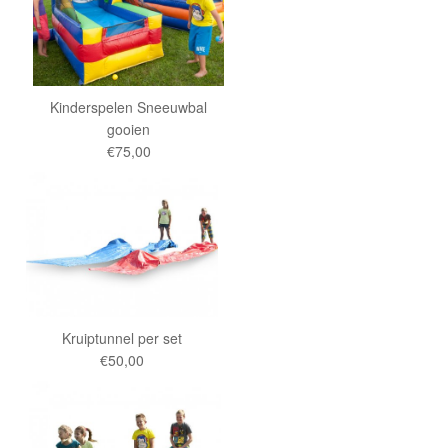
Kinderspelen Sneeuwbal
gooien
€75,00
Kruiptunnel per set
€50,00