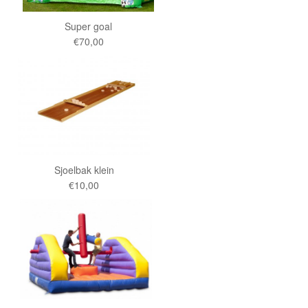
Super goal
€70,00
Sjoelbak klein
€10,00