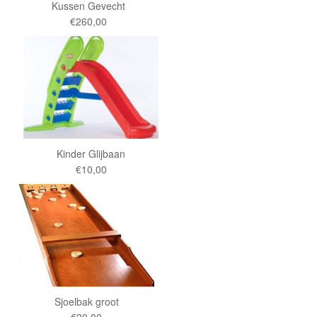
Kussen Gevecht
€260,00
Kinder Glijbaan
€10,00
Sjoelbak groot
€20,00