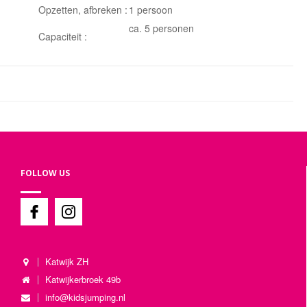
Opzetten, afbreken :
1 persoon
ca. 5 personen
Capaciteit :
FOLLOW US
Katwijk ZH
Katwijkerbroek 49b
info@kidsjumping.nl