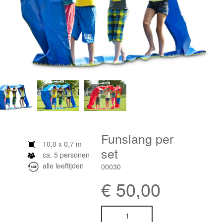
Funslang per
10,0 x 0,7 m
set
ca. 5 personen
alle leeftijden
00030
€
50,00