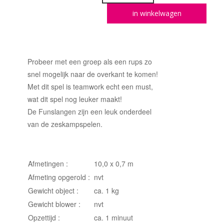
in winkelwagen
Probeer met een groep als een rups zo
snel mogelijk naar de overkant te komen!
Met dit spel is teamwork echt een must,
wat dit spel nog leuker maakt!
De Funslangen zijn een leuk onderdeel
van de zeskampspelen.
Afmetingen :
10,0 x 0,7 m
Afmeting opgerold :
nvt
Gewicht object :
ca. 1 kg
Gewicht blower :
nvt
Opzettijd :
ca. 1 minuut